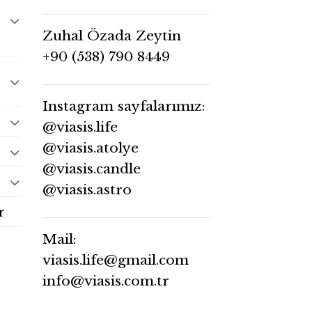
Zuhal Özada Zeytin
+90 (538) 790 8449
Instagram sayfalarımız:
@viasis.life
@viasis.atolye
@viasis.candle
@viasis.astro
r
Mail:
viasis.life@gmail.com
info@viasis.com.tr