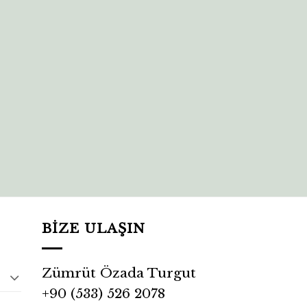
BIZE ULAŞIN
Zümrüt Özada Turgut
+90 (533) 526 2078