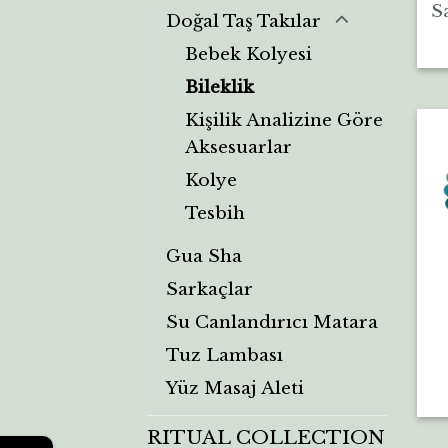
Sa
Doğal Taş Takılar
Bebek Kolyesi
Bileklik
Kişilik Analizine Göre
Aksesuarlar
Kolye
Tesbih
Gua Sha
Sarkaçlar
Su Canlandırıcı Matara
Tuz Lambası
Yüz Masaj Aleti
RITUAL COLLECTION