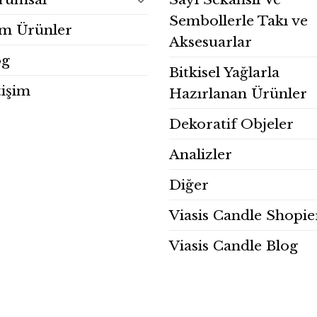
Sembollerle Takı ve
m Ürünler
Aksesuarlar
og
Bitkisel Yağlarla
tişim
Hazırlanan Ürünler
Dekoratif Objeler
Analizler
Diğer
Viasis Candle Shopie
Viasis Candle Blog