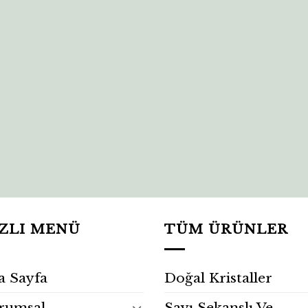
ZLI MENÜ
TÜM ÜRÜNLER
a Sayfa
Doğal Kristaller
rumsal
Sayı Sekanslı Ve