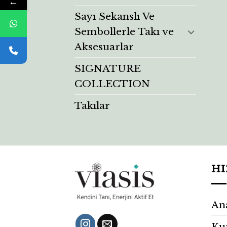
←
Sayı Sekanslı Ve
Sembollerle Takı ve
Aksesuarlar
SIGNATURE
COLLECTION
Takılar
HI
An
Ku