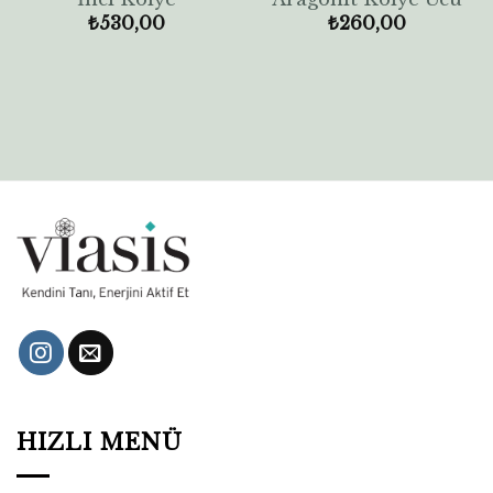
₺
530,00
₺
260,00
HIZLI MENÜ