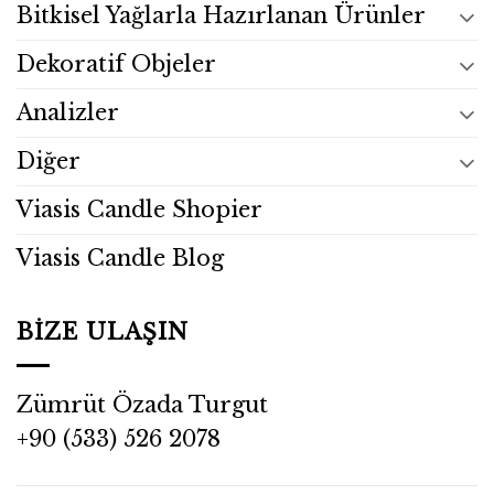
Bitkisel Yağlarla Hazırlanan Ürünler
Dekoratif Objeler
Analizler
Diğer
Viasis Candle Shopier
Viasis Candle Blog
BIZE ULAŞIN
Zümrüt Özada Turgut
+90 (533) 526 2078