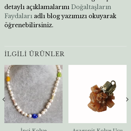
detaylı açıklamalarını
Doğaltaşların
Faydaları
adlı blog yazımızı okuyarak
öğrenebilirsiniz.
İLGILI ÜRÜNLER
İnci Kolye
Aragonit Kolye Ucu