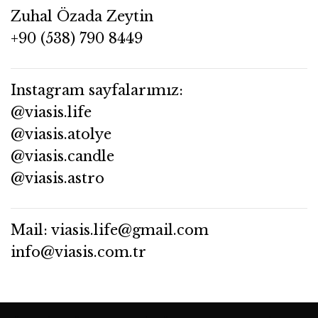
Zuhal Özada Zeytin
+90 (538) 790 8449
Instagram sayfalarımız:
@viasis.life
@viasis.atolye
@viasis.candle
@viasis.astro
Mail: viasis.life@gmail.com
info@viasis.com.tr