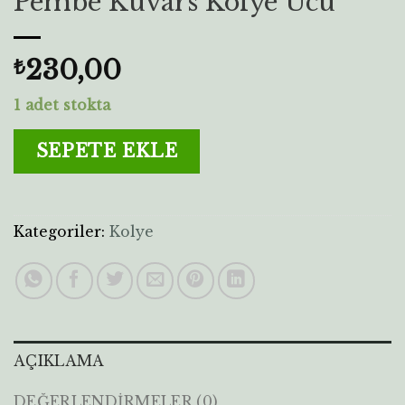
Pembe Kuvars Kolye Ucu
230,00
₺
1 adet stokta
SEPETE EKLE
Kategoriler:
Kolye
AÇIKLAMA
DEĞERLENDIRMELER (0)